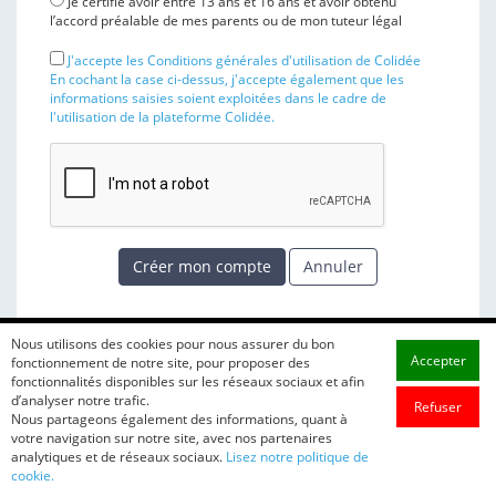
Je certifie avoir entre 13 ans et 16 ans et avoir obtenu
l’accord préalable de mes parents ou de mon tuteur légal
J'accepte les Conditions générales d'utilisation de Colidée
En cochant la case ci-dessus, j'accepte également que les
informations saisies soient exploitées dans le cadre de
l'utilisation de la plateforme Colidée.
Créer mon compte
Annuler
Nous utilisons des cookies pour nous assurer du bon
Accepter
fonctionnement de notre site, pour proposer des
fonctionnalités disponibles sur les réseaux sociaux et afin
d’analyser notre trafic.
Refuser
Nous partageons également des informations, quant à
votre navigation sur notre site, avec nos partenaires
analytiques et de réseaux sociaux.
Lisez notre politique de
cookie.