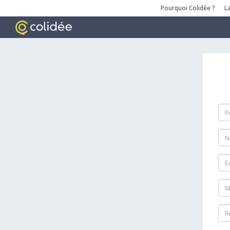
Pourquoi Colidée ?
L