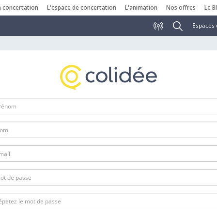
a concertation
L'espace de concertation
L'animation
Nos offres
Le B
Espaces 