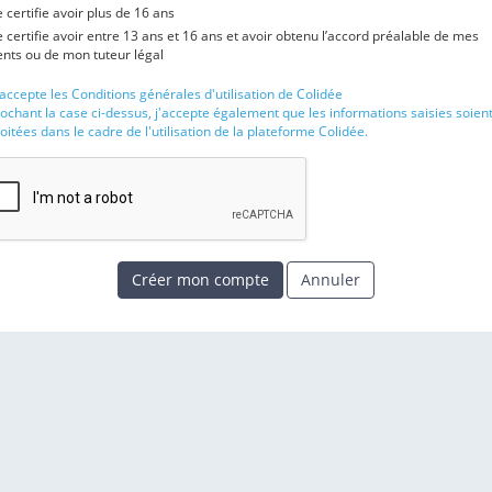
e certifie avoir plus de 16 ans
e certifie avoir entre 13 ans et 16 ans et avoir obtenu l’accord préalable de mes
nts ou de mon tuteur légal
'accepte les Conditions générales d'utilisation de Colidée
ochant la case ci-dessus, j'accepte également que les informations saisies soien
oitées dans le cadre de l'utilisation de la plateforme Colidée.
Créer mon compte
Annuler