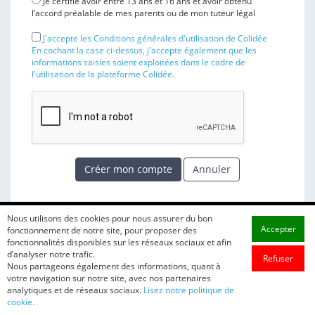
Je certifie avoir entre 13 ans et 16 ans et avoir obtenu
l’accord préalable de mes parents ou de mon tuteur légal
J'accepte les Conditions générales d'utilisation de Colidée
En cochant la case ci-dessus, j'accepte également que les
informations saisies soient exploitées dans le cadre de
l'utilisation de la plateforme Colidée.
Créer mon compte
Annuler
Nous utilisons des cookies pour nous assurer du bon
Accepter
fonctionnement de notre site, pour proposer des
fonctionnalités disponibles sur les réseaux sociaux et afin
d’analyser notre trafic.
Refuser
Nous partageons également des informations, quant à
votre navigation sur notre site, avec nos partenaires
analytiques et de réseaux sociaux.
Lisez notre politique de
cookie.