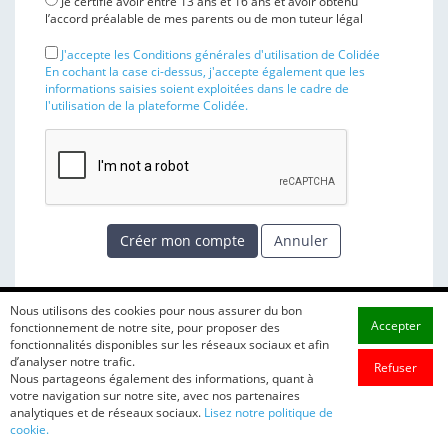
Je certifie avoir entre 13 ans et 16 ans et avoir obtenu
l’accord préalable de mes parents ou de mon tuteur légal
J'accepte les Conditions générales d'utilisation de Colidée
En cochant la case ci-dessus, j'accepte également que les
informations saisies soient exploitées dans le cadre de
l'utilisation de la plateforme Colidée.
Créer mon compte
Annuler
Nous utilisons des cookies pour nous assurer du bon
Accepter
fonctionnement de notre site, pour proposer des
fonctionnalités disponibles sur les réseaux sociaux et afin
d’analyser notre trafic.
Refuser
Nous partageons également des informations, quant à
votre navigation sur notre site, avec nos partenaires
analytiques et de réseaux sociaux.
Lisez notre politique de
cookie.