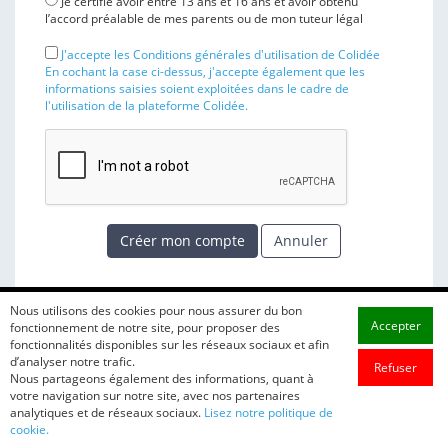
Je certifie avoir entre 13 ans et 16 ans et avoir obtenu
l’accord préalable de mes parents ou de mon tuteur légal
J'accepte les Conditions générales d'utilisation de Colidée
En cochant la case ci-dessus, j'accepte également que les
informations saisies soient exploitées dans le cadre de
l'utilisation de la plateforme Colidée.
Créer mon compte
Annuler
Nous utilisons des cookies pour nous assurer du bon
Accepter
fonctionnement de notre site, pour proposer des
fonctionnalités disponibles sur les réseaux sociaux et afin
d’analyser notre trafic.
Refuser
Nous partageons également des informations, quant à
votre navigation sur notre site, avec nos partenaires
analytiques et de réseaux sociaux.
Lisez notre politique de
cookie.