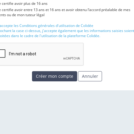
e certifie avoir plus de 16 ans
e certifie avoir entre 13 ans et 16 ans et avoir obtenu l’accord préalable de mes
nts ou de mon tuteur légal
'accepte les Conditions générales d'utilisation de Colidée
ochant la case ci-dessus, j'accepte également que les informations saisies soien
oitées dans le cadre de l'utilisation de la plateforme Colidée.
Créer mon compte
Annuler