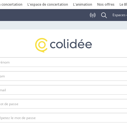
a concertation
L'espace de concertation
L'animation
Nos offres
Le B
Espaces 