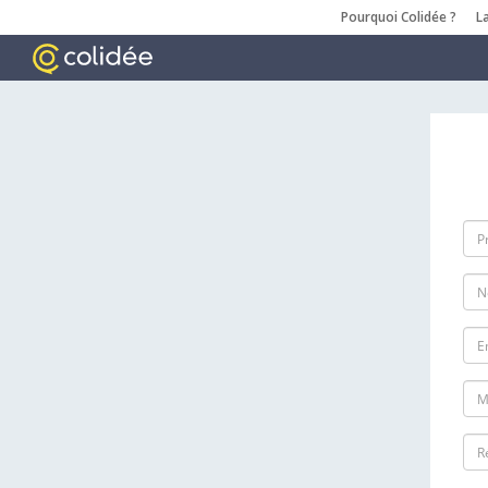
Pourquoi Colidée ?
L