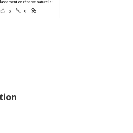
lassement en réserve naturelle !
0
0
tion