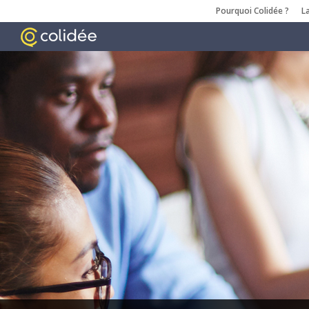
Pourquoi Colidée ?
L