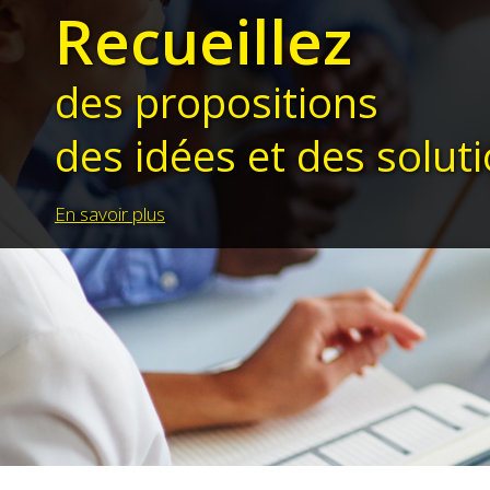
Recueillez
des propositions
des idées et des solut
En savoir plus