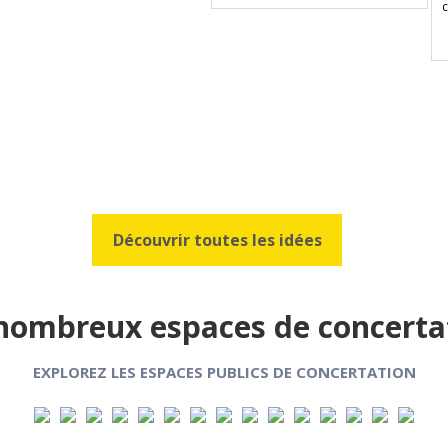
c
Découvrir toutes les idées
nombreux espaces de concerta
EXPLOREZ LES ESPACES PUBLICS DE CONCERTATION