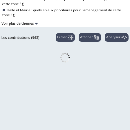
cette zone ? (
)
Halle et Mairie : quels enjeux prioritaires pour l'aménagement de cette
zone ? (
)
Voir plus de thèmes
Filtrer
Afficher
Analyser
Les contributions (
963
)