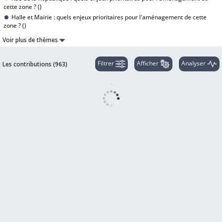
cette zone ? (
)
Halle et Mairie : quels enjeux prioritaires pour l'aménagement de cette
zone ? (
)
Voir plus de thèmes
Filtrer
Afficher
Analyser
Les contributions (
963
)