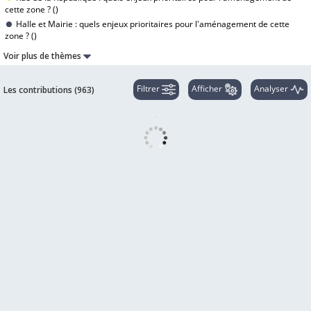
cette zone ? (
)
Halle et Mairie : quels enjeux prioritaires pour l'aménagement de cette
zone ? (
)
Voir plus de thèmes
Filtrer
Afficher
Analyser
Les contributions (
963
)