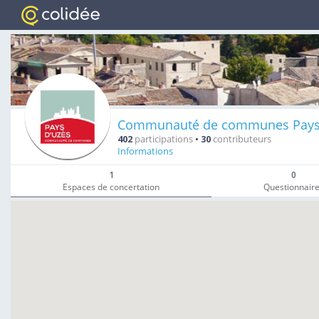
Communauté de communes Pays
402
participations
•
30
contributeurs
Informations
1
0
Espaces de concertation
Questionnair