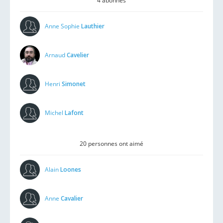
4 abonnés
Anne Sophie
Lauthier
Arnaud
Cavelier
Henri
Simonet
Michel
Lafont
20 personnes ont aimé
Alain
Loones
Anne
Cavalier