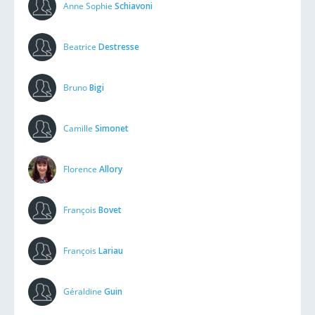
Anne Sophie
Schiavoni
Beatrice
Destresse
Bruno
Bigi
Camille
Simonet
Florence
Allory
François
Bovet
François
Lariau
Géraldine
Guin