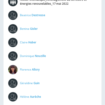
énergies renouvelables_17 mai 2022
Beatrice
Destresse
Bettina
Gisler
Claire
Huber
Dominique
Nouzille
Florence
Allory
Géraldine
Guin
Hélène
Aurèche