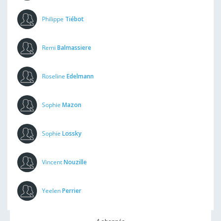
Philippe
Tiébot
Remi
Balmassiere
Roseline
Edelmann
Sophie
Mazon
Sophie
Lossky
Vincent
Nouzille
Yeelen
Perrier