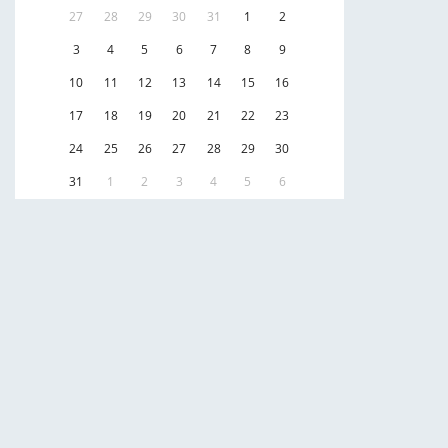
27
28
29
30
31
1
2
3
4
5
6
7
8
9
10
11
12
13
14
15
16
17
18
19
20
21
22
23
24
25
26
27
28
29
30
31
1
2
3
4
5
6