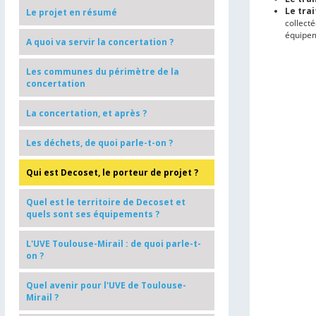
Le tra
Le projet en résumé
collect
équipem
A quoi va servir la concertation ?
Les communes du périmètre de la
concertation
La concertation, et après ?
Les déchets, de quoi parle-t-on ?
Qui est Decoset, le porteur de projet ?
Quel est le territoire de Decoset et
quels sont ses équipements ?
L'UVE Toulouse-Mirail : de quoi parle-t-
on ?
Quel avenir pour l'UVE de Toulouse-
Mirail ?