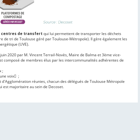
e
centres de transfert
qui lui permettent de transporter les déchets
ntre de tri de Toulouse géré par Toulouse-Métropole). Il gère également les
nergétique (UVE).
 juin 2020 par M. Vincent Terrail-Novès, Maire de Balma et 3ème vice-
 est composé de membres élus par les intercommunalités adhérentes de
 ;
ne voix ٓ ;
d'Agglomération réunies, chacun des délégués de Toulouse Métropole
i est majoritaire au sein de Decoset.