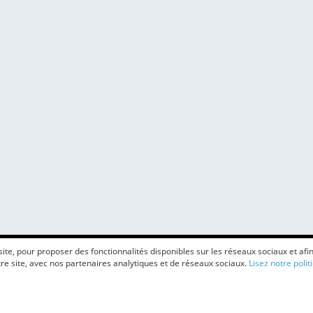
e, pour proposer des fonctionnalités disponibles sur les réseaux sociaux et afin 
e site, avec nos partenaires analytiques et de réseaux sociaux.
Lisez notre polit
Ⓒ 2026 Colidée - V8.072