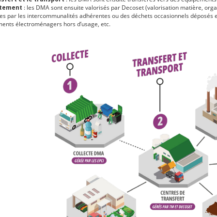
itement
: les DMA sont ensuite valorisés par Decoset (valorisation matière, o
ées par les intercommunalités adhérentes ou des déchets occasionnels déposés e
ents électroménagers hors d’usage, etc.