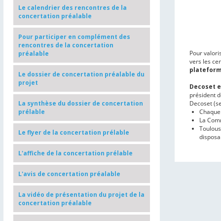
Le calendrier des rencontres de la
concertation préalable
Pour participer en complément des
rencontres de la concertation
Pour valori
préalable
vers les ce
platefor
Le dossier de concertation préalable du
projet
Decoset e
président 
Decoset (se
La synthèse du dossier de concertation
Chaque 
prélable
La Comm
Toulous
Le flyer de la concertation prélable
disposa
L'affiche de la concertation prélable
L'avis de concertation préalable
La vidéo de présentation du projet de la
concertation préalable